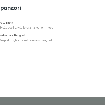
Vesti Dana
Sveže vesti iz više izvora na jednom mestu.
Nekretnine Beograd
Besplatni oglasi za nekretnine u Beogradu