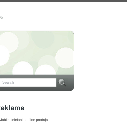
Mobilni telefoni - online prodaja