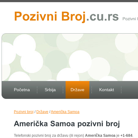
Početna
Srbija
Države
Kontakt
Pozivni broj
/
Države
/
Američka Samoa
Telefonski pozivni broj za državu (ili rejon)
Američka Samoa
je
+1-684
.