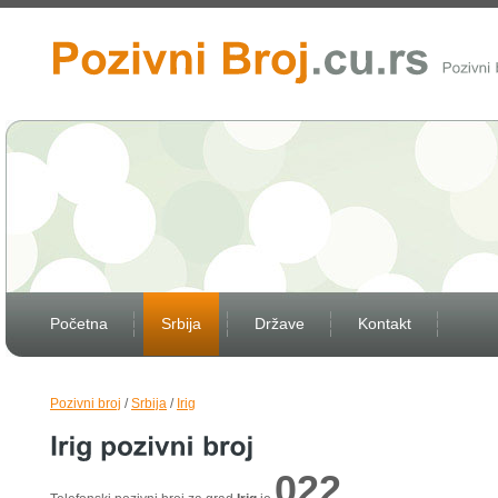
Početna
Srbija
Države
Kontakt
Pozivni broj
/
Srbija
/
Irig
022